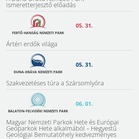
ismeretterjesztő előadás
05. 31.
FERTŐ-HANSÁG NEMZETI PARK
Ártéri erdők világa
05. 31.
DUNA-DRÁVA NEMZETI PARK
Szakvezetéses túra a Szársomlyóra
06. 01.
BALATON-FELVIDÉKI NEMZETI PARK
Magyar Nemzeti Parkok Hete és Európai
Geoparkok Hete alkalmából – Hegyestű
Geológiai Bemutatóhely kedvezményes