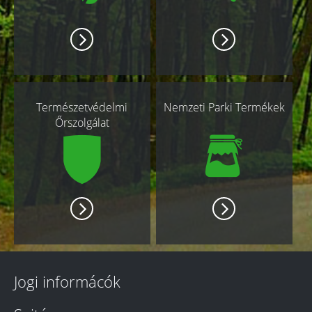
Természetvédelmi
Nemzeti Parki Termékek
Őrszolgálat
Jogi informácók