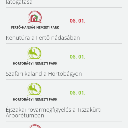
látogatása
06. 01.
FERTŐ-HANSÁG NEMZETI PARK
Kenutúra a Fertő nádasában
06. 01.
HORTOBÁGYI NEMZETI PARK
Szafari kaland a Hortobágyon
06. 01.
HORTOBÁGYI NEMZETI PARK
Éjszakai rovarmegfigyelés a Tiszakürti
Arborétumban