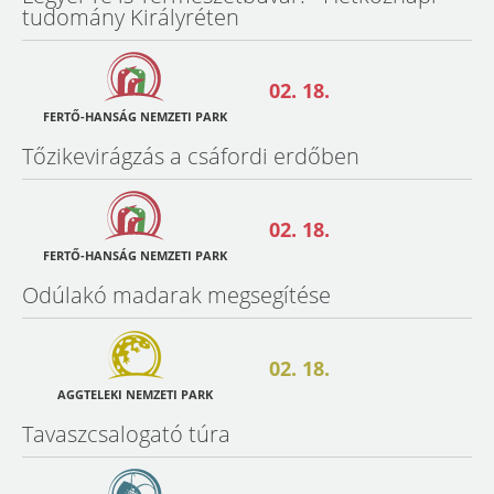
tudomány Királyréten
02. 18.
FERTŐ-HANSÁG NEMZETI PARK
Tőzikevirágzás a csáfordi erdőben
02. 18.
FERTŐ-HANSÁG NEMZETI PARK
Odúlakó madarak megsegítése
02. 18.
AGGTELEKI NEMZETI PARK
Tavaszcsalogató túra