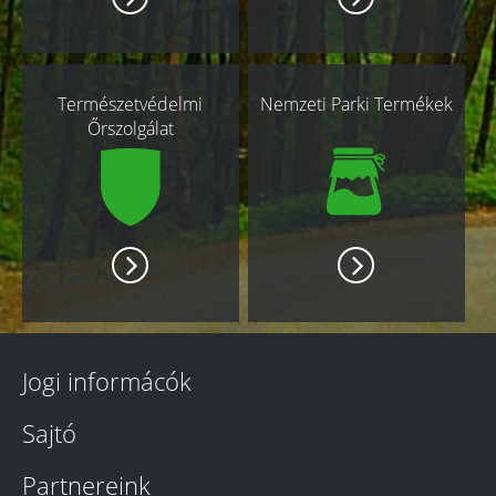
Természetvédelmi
Nemzeti Parki Termékek
Őrszolgálat
Jogi informácók
Sajtó
Partnereink