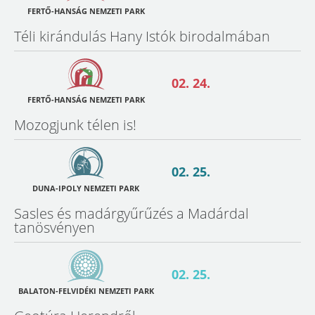
FERTŐ-HANSÁG NEMZETI PARK
Téli kirándulás Hany Istók birodalmában
02. 24.
FERTŐ-HANSÁG NEMZETI PARK
Mozogjunk télen is!
02. 25.
DUNA-IPOLY NEMZETI PARK
Sasles és madárgyűrűzés a Madárdal
tanösvényen
02. 25.
BALATON-FELVIDÉKI NEMZETI PARK