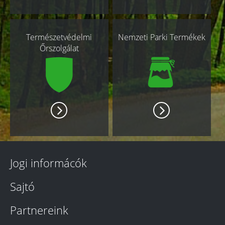
Természetvédelmi
Nemzeti Parki Termékek
Őrszolgálat
Jogi informácók
Sajtó
Partnereink