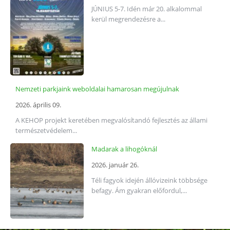
JÚNIUS 5-7. Idén már 20. alkalommal
kerül megrendezésre a...
Nemzeti parkjaink weboldalai hamarosan megújulnak
2026. április 09.
A KEHOP projekt keretében megvalósítandó fejlesztés az állami
természetvédelem...
Madarak a lihogóknál
2026. január 26.
Téli fagyok idején állóvizeink többsége
befagy. Ám gyakran előfordul,...