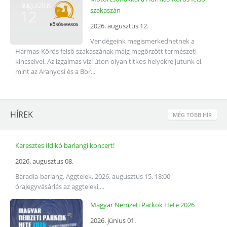
augusztus
szakaszán
12
2026. augusztus 12.
Vendégeink megismerkedhetnek a
Hármas-Körös felső szakaszának máig megőrzött természeti
kincseivel. Az izgalmas vízi úton olyan titkos helyekre jutunk el,
mint az Aranyosi és a Bor...
HÍREK
MÉG TÖBB HÍR
Keresztes Ildikó barlangi koncert!
2026. augusztus 08.
Baradla-barlang, Aggtelek, 2026. augusztus 15. 18:00
óraJegyvásárlás az aggteleki,...
Magyar Nemzeti Parkok Hete 2026
2026. június 01.