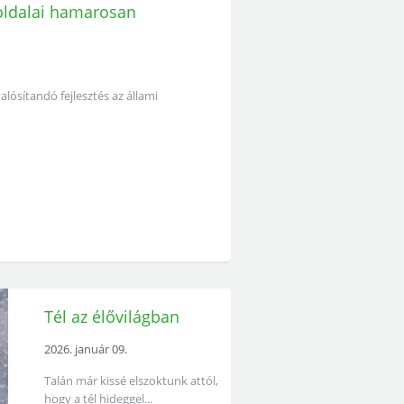
oldalai hamarosan
ósítandó fejlesztés az állami
Tél az élővilágban
2026. január 09.
Talán már kissé elszoktunk attól,
hogy a tél hideggel...