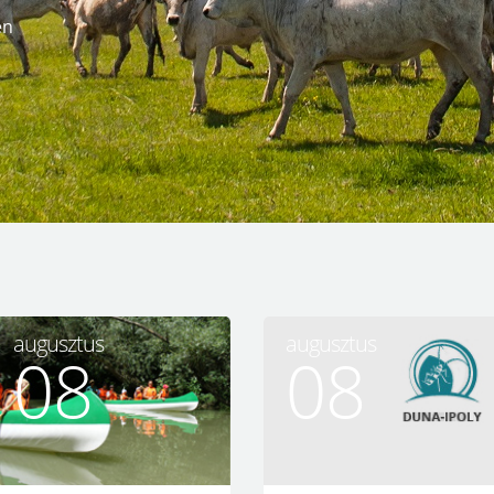
augusztus
augusztus
08
08