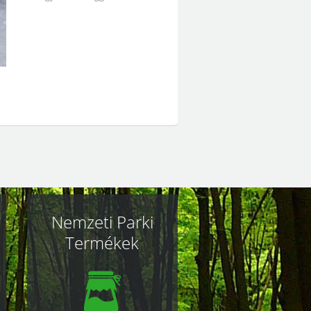
Nemzeti Parki
Termékek