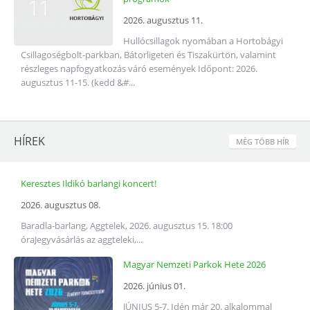
11
2026. augusztus 11.
Hullócsillagok nyomában a Hortobágyi
Csillagoségbolt-parkban, Bátorligeten és Tiszakürtön, valamint
részleges napfogyatkozás váró események Időpont: 2026.
augusztus 11-15. (kedd &#...
HÍREK
MÉG TÖBB HÍR
Keresztes Ildikó barlangi koncert!
2026. augusztus 08.
Baradla-barlang, Aggtelek, 2026. augusztus 15. 18:00
óraJegyvásárlás az aggteleki,...
Magyar Nemzeti Parkok Hete 2026
2026. június 01.
JÚNIUS 5-7. Idén már 20. alkalommal