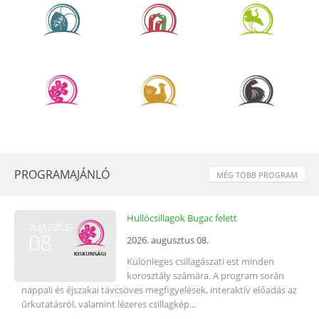
PROGRAMAJÁNLÓ
MÉG TÖBB PROGRAM
Hullócsillagok Bugac felett
augusztus
08
2026. augusztus 08.
Különleges csillagászati est minden
korosztály számára. A program során
nappali és éjszakai távcsöves megfigyelések, interaktív előadás az
űrkutatásról, valamint lézeres csillagkép...