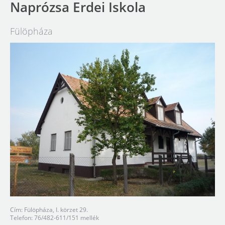
Naprózsa Erdei Iskola
Fülöpháza
Cím: Fülöpháza, I. körzet 29.
Telefon: 76/482-611/151 mellék