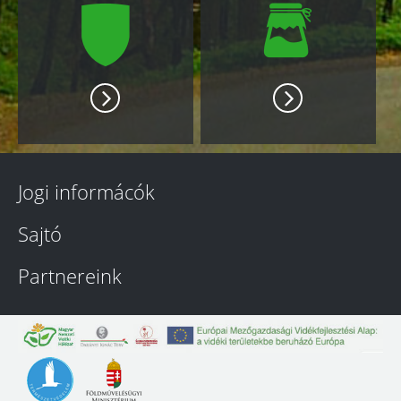
Jogi informácók
Sajtó
Partnereink