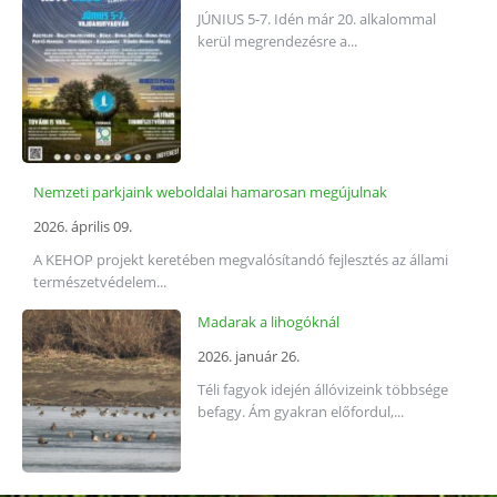
JÚNIUS 5-7. Idén már 20. alkalommal
kerül megrendezésre a...
Nemzeti parkjaink weboldalai hamarosan megújulnak
2026. április 09.
A KEHOP projekt keretében megvalósítandó fejlesztés az állami
természetvédelem...
Madarak a lihogóknál
2026. január 26.
Téli fagyok idején állóvizeink többsége
befagy. Ám gyakran előfordul,...