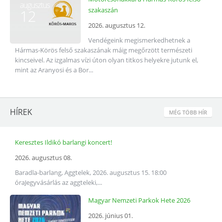
augusztus
szakaszán
12
2026. augusztus 12.
Vendégeink megismerkedhetnek a
Hármas-Körös felső szakaszának máig megőrzött természeti
kincseivel. Az izgalmas vízi úton olyan titkos helyekre jutunk el,
mint az Aranyosi és a Bor...
HÍREK
MÉG TÖBB HÍR
Keresztes Ildikó barlangi koncert!
2026. augusztus 08.
Baradla-barlang, Aggtelek, 2026. augusztus 15. 18:00
óraJegyvásárlás az aggteleki,...
Magyar Nemzeti Parkok Hete 2026
2026. június 01.