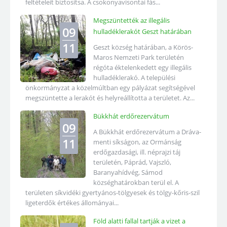
feltételeit biztosítsa. A csokonyavisontai fás...
Megszüntették az illegális
09
hulladéklerakót Geszt határában
11
Geszt község határában, a Körös-
Maros Nemzeti Park területén
régóta éktelenkedett egy illegális
hulladéklerakó. A települési
önkormányzat a közelmúltban egy pályázat segítségével
megszüntette a lerakót és helyreállította a területet. Az...
Bükkhát erdőrezervátum
09
A Bükkhát erdőrezervátum a Dráva-
11
menti síkságon, az Ormánság
erdőgazdasági, ill. néprajzi táj
területén, Páprád, Vajszló,
Baranyahídvég, Sámod
községhatárokban terül el. A
területen síkvidéki gyertyános-tölgyesek és tölgy-kőris-szil
ligeterdők értékes állományai...
Föld alatti fallal tartják a vizet a