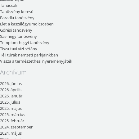
Tanácsok
Tanösvény kereső
Baradla tanösvény
Élet a kaszálógyümölcsösben
Górési tanösvény
Sas-hegy tanösvény
Templom-hegyi tanösvény
Tisza-tavi vízi sétány
Téli túrák nemzeti parkjainkban
Vissza a természethez! nyereményjáték
Archívum
2026. június
2026. április
2026. január
2025. július
2025. május
2025. március
2025. február
2024. szeptember
2024. május