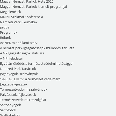
Magyar Nemzeti Parkok Hete 2025
Magyar Nemzeti Parkok kiemelt programjai
Megjelenések
MNPH Szakmai Konferencia
Nemzeti Parki Termékek
proba
Programok
Rólunk
Az NPI, mint állami szerv
A nemzetipark-igazgatóságok működési területe
A NP Igazgatóságok státusza
A NPI feladatai
Együttműködés a természetvédelmi hatósággal
Nemzeti Park Tanácsok
Joganyagok, szabványok
1996. évi LIII. tv. a természet védelméről
Jogszabályjegyzék
Természetvédelmi szabványok
Pályázatok, fejlesztések
Természetvédelmi Őrszolgálat
Sajtóanyagok
Sajtófotók
Szálláshelyek