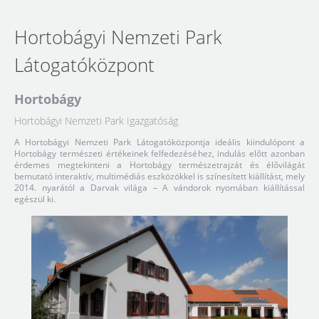
Hortobágyi Nemzeti Park
Látogatóközpont
Hortobágy
Hortobágyi Nemzeti Park Igazgatóság
A Hortobágyi Nemzeti Park Látogatóközpontja ideális kiindulópont a
Hortobágy természeti értékeinek felfedezéséhez, indulás előtt azonban
érdemes megtekinteni a Hortobágy természetrajzát és élővilágát
bemutató interaktív, multimédiás eszközökkel is színesített kiállítást, mely
2014. nyarától a Darvak világa – A vándorok nyomában kiállítással
egészül ki.