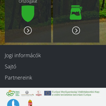
Őrszolgálat
Jogi informácók
Sajtó
Partnereink