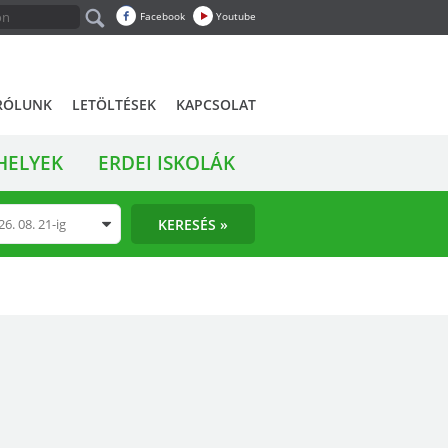
Facebook
Youtube
RÓLUNK
LETÖLTÉSEK
KAPCSOLAT
HELYEK
ERDEI ISKOLÁK
KERESÉS »