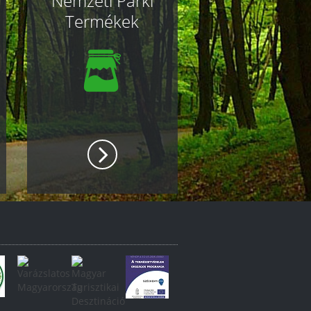
Nemzeti Parki
Termékek