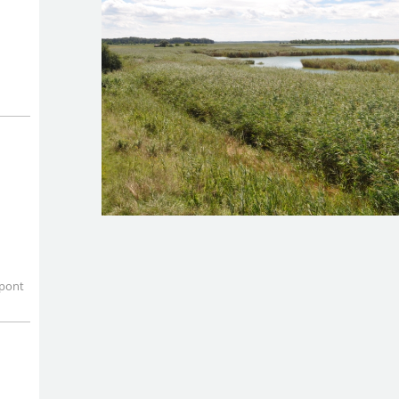
zpont