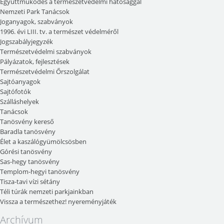
Együttműködés a természetvédelmi hatósággal
Nemzeti Park Tanácsok
Joganyagok, szabványok
1996. évi LIII. tv. a természet védelméről
Jogszabályjegyzék
Természetvédelmi szabványok
Pályázatok, fejlesztések
Természetvédelmi Őrszolgálat
Sajtóanyagok
Sajtófotók
Szálláshelyek
Tanácsok
Tanösvény kereső
Baradla tanösvény
Élet a kaszálógyümölcsösben
Górési tanösvény
Sas-hegy tanösvény
Templom-hegyi tanösvény
Tisza-tavi vízi sétány
Téli túrák nemzeti parkjainkban
Vissza a természethez! nyereményjáték
Archívum