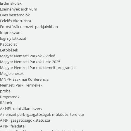
Erdei iskolák
Események archívum
Éves beszámolók
Felelős ökoturista
Fotóstúrák nemzeti parkjainkban
Impresszum
Jogi nyilatkozat
Kapcsolat
Letöltések
Magyar Nemzeti Parkok – videó
Magyar Nemzeti Parkok Hete 2025
Magyar Nemzeti Parkok kiemelt programjai
Megjelenések
MNPH Szakmai Konferencia
Nemzeti Parki Termékek
proba
Programok
Rólunk
Az NPI, mint állami szerv
A nemzetipark-igazgatóságok működési területe
A NP Igazgatóságok státusza
A NPI feladatai