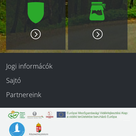
Jogi informácók
Sajtó
Partnereink