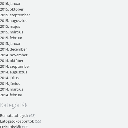
2016. január
2015. október
2015. szeptember
2015. augusztus
2015. május
2015. március
2015. február
2015. január
2014. december
2014. november
2014. október
2014. szeptember
2014. augusztus
2014. július
2014. június
2014. március
2014. február
Kategóriák
Bemutatóhelyek
(68)
Látogatóközpontok
(55)
Erdei iskolák
(17)