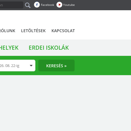
Facebook
Youtube
RÓLUNK
LETÖLTÉSEK
KAPCSOLAT
HELYEK
ERDEI ISKOLÁK
KERESÉS »