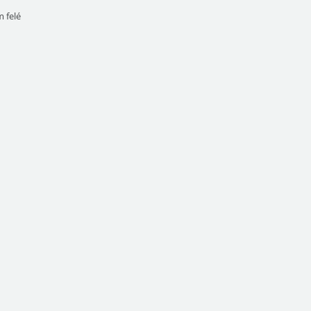
m felé