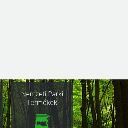
Nemzeti Parki
Termékek