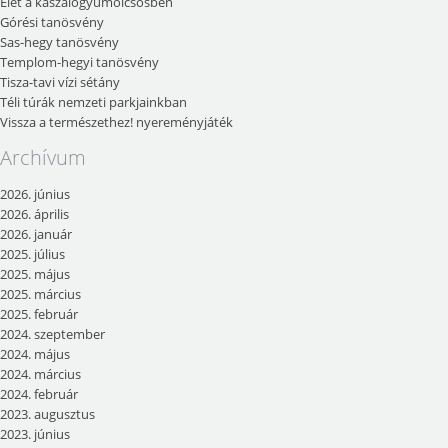
Élet a kaszálógyümölcsösben
Górési tanösvény
Sas-hegy tanösvény
Templom-hegyi tanösvény
Tisza-tavi vízi sétány
Téli túrák nemzeti parkjainkban
Vissza a természethez! nyereményjáték
Archívum
2026. június
2026. április
2026. január
2025. július
2025. május
2025. március
2025. február
2024. szeptember
2024. május
2024. március
2024. február
2023. augusztus
2023. június