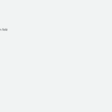
m felé