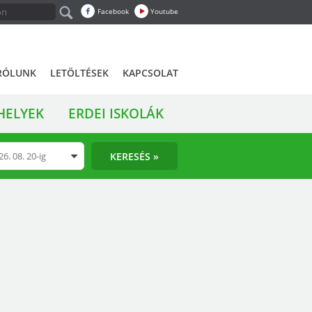
Facebook
Youtube
RÓLUNK
LETÖLTÉSEK
KAPCSOLAT
HELYEK
ERDEI ISKOLÁK
KERESÉS »