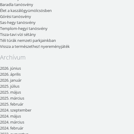
Baradla tanösvény
Élet a kaszálógyümölcsösben
Górési tanösvény
Sas-hegy tanösvény
Templom-hegyi tanösvény
Tisza-tavi vízi sétány
Téli túrák nemzeti parkjainkban
Vissza a természethez! nyereményjáték
Archívum
2026. június
2026. április
2026. január
2025. július
2025. május
2025. március
2025. február
2024. szeptember
2024. május
2024. március
2024. február
2023. augusztus