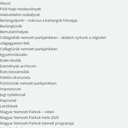
About
Föld Napi rendezvények
Adatvédelmi szabályzat
Barlangoljunk! – március a barlangok hónapja
Barlangtúrák
Bemutatóhelyek
Csillagséták nemzeti parkjainkban – ablakot nyitunk a végtelen
világegyetem felé
Csillagtúrák nemzeti parkjainkban
Együttműködés
Erdei iskolák
Események archívum
Éves beszámolók
Felelős ökoturista
Fotóstúrák nemzeti parkjainkban
Impresszum
Jogi nyilatkozat
Kapcsolat
Letöltések
Magyar Nemzeti Parkok – videó
Magyar Nemzeti Parkok Hete 2025
Magyar Nemzeti Parkok kiemelt programjai