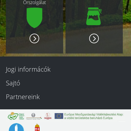
Őrszolgálat
Jogi informácók
Sajtó
Partnereink