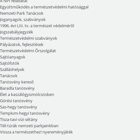
A NPI feladatai
Együttműködés a természetvédelmi hatósággal
Nemzeti Park Tanácsok
Joganyagok, szabványok
1996. évi LIII. tv. a természet védelméről
Jogszabályjegyzék
Természetvédelmi szabványok
Pályázatok, fejlesztések
Természetvédelmi Őrszolgálat
Sajtóanyagok
Sajtófotók
Szálláshelyek
Tanácsok
Tanösvény kereső
Baradla tanösvény
Élet a kaszálógyümölcsösben
Górési tanösvény
Sas-hegy tanösvény
Templom-hegyi tanösvény
Tisza-tavi vízi sétány
Téli túrák nemzeti parkjainkban
Vissza a természethez! nyereményjáték