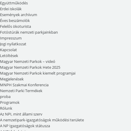
Együttműködés
Erdei iskolák
Események archívum
Éves beszámolók
Felelős ökoturista
Fotóstúrák nemzeti parkjainkban
Impresszum
Jogi nyilatkozat
Kapcsolat
Letöltések
Magyar Nemzeti Parkok – videó
Magyar Nemzeti Parkok Hete 2025
Magyar Nemzeti Parkok kiemelt programjai
Megjelenések
MNPH Szakmai Konferencia
Nemzeti Parki Termékek
proba
Programok
Rólunk
Az NPI, mint állami szerv
A nemzetipark-igazgatóságok működési területe
A NP Igazgatóságok státusza