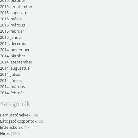
2015. október
2015. szeptember
2015. augusztus
2015. május
2015. március
2015. február
2015. január
2014. december
2014. november
2014. október
2014. szeptember
2014. augusztus
2014. július
2014. június
2014. március
2014. február
Kategóriák
Bemutatóhelyek
(68)
Látogatóközpontok
(55)
Erdei iskolák
(17)
Hírek
(126)