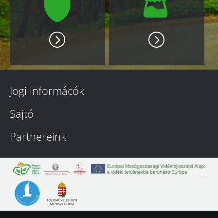
Jogi informácók
Sajtó
Partnereink