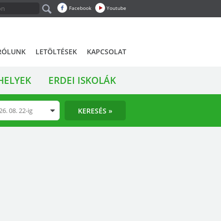
Facebook
Youtube
RÓLUNK
LETÖLTÉSEK
KAPCSOLAT
HELYEK
ERDEI ISKOLÁK
KERESÉS »