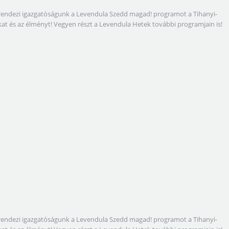
megrendezi igazgatóságunk a Levendula Szedd magad! programot a Tihanyi-
gokat és az élményt! Vegyen részt a Levendula Hetek további programjain is!
megrendezi igazgatóságunk a Levendula Szedd magad! programot a Tihanyi-