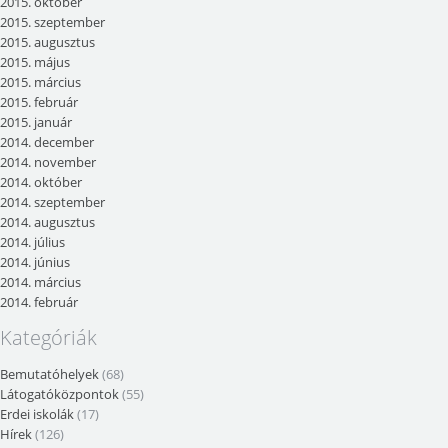
2015. október
2015. szeptember
2015. augusztus
2015. május
2015. március
2015. február
2015. január
2014. december
2014. november
2014. október
2014. szeptember
2014. augusztus
2014. július
2014. június
2014. március
2014. február
Kategóriák
Bemutatóhelyek
(68)
Látogatóközpontok
(55)
Erdei iskolák
(17)
Hírek
(126)