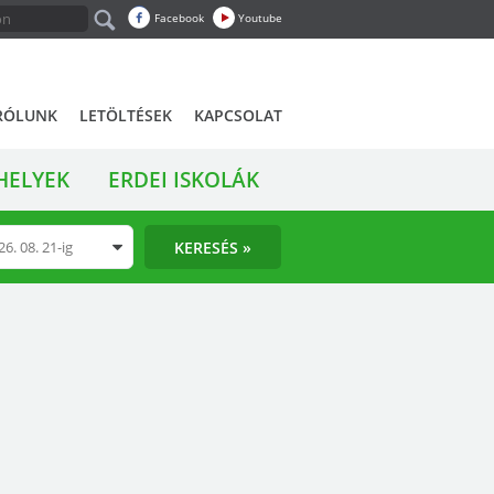
Facebook
Youtube
RÓLUNK
LETÖLTÉSEK
KAPCSOLAT
HELYEK
ERDEI ISKOLÁK
KERESÉS »