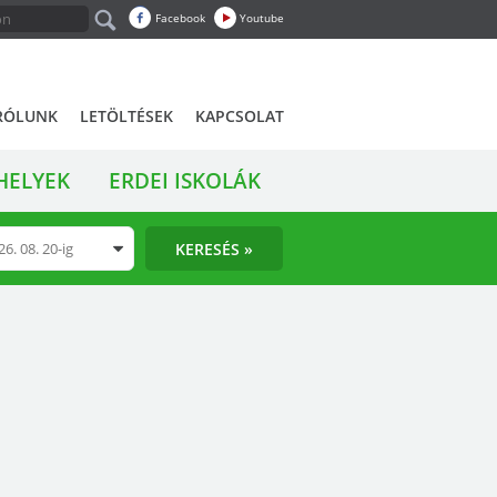
Facebook
Youtube
RÓLUNK
LETÖLTÉSEK
KAPCSOLAT
HELYEK
ERDEI ISKOLÁK
KERESÉS »