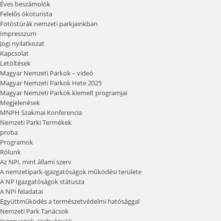
Éves beszámolók
Felelős ökoturista
Fotóstúrák nemzeti parkjainkban
Impresszum
Jogi nyilatkozat
Kapcsolat
Letöltések
Magyar Nemzeti Parkok – videó
Magyar Nemzeti Parkok Hete 2025
Magyar Nemzeti Parkok kiemelt programjai
Megjelenések
MNPH Szakmai Konferencia
Nemzeti Parki Termékek
proba
Programok
Rólunk
Az NPI, mint állami szerv
A nemzetipark-igazgatóságok működési területe
A NP Igazgatóságok státusza
A NPI feladatai
Együttműködés a természetvédelmi hatósággal
Nemzeti Park Tanácsok